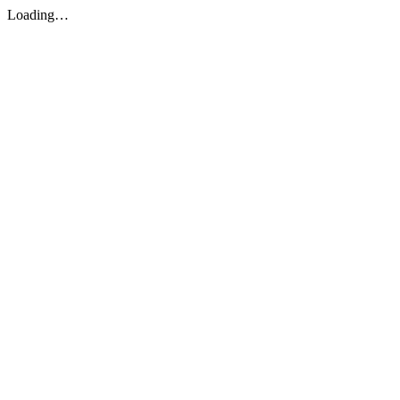
Loading…