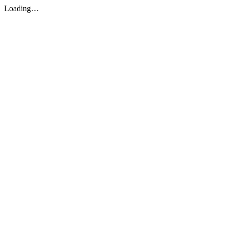
Loading…