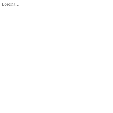
Loading…