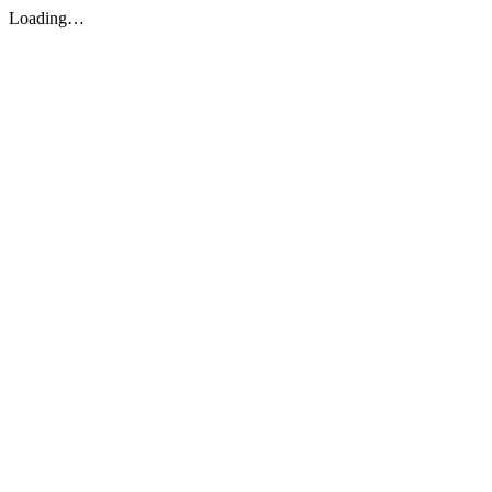
Loading…