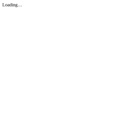
Loading…