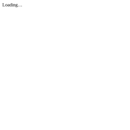
Loading…