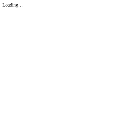
Loading…