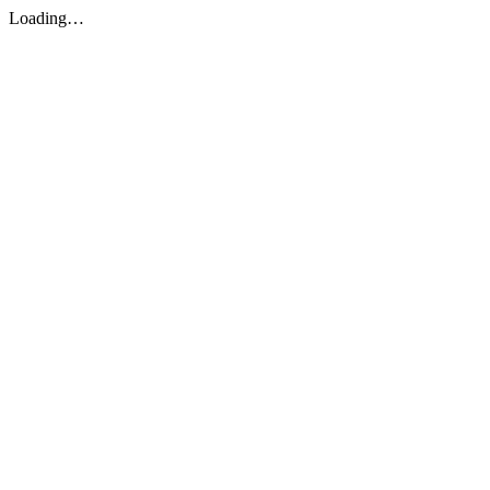
Loading…