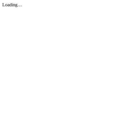
Loading…