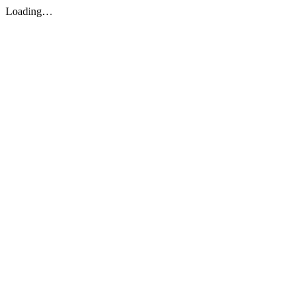
Loading…