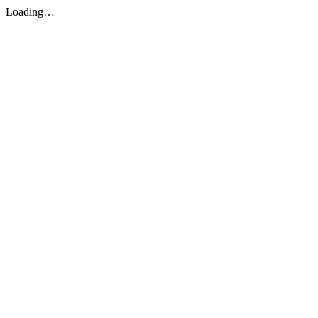
Loading…