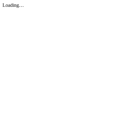
Loading…