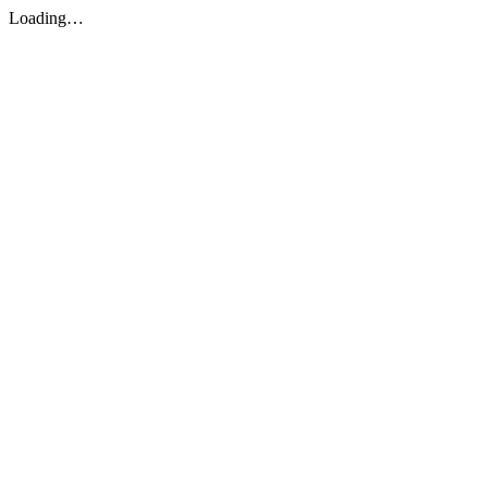
Loading…