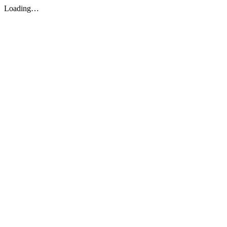
Loading…