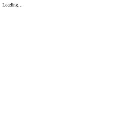
Loading…