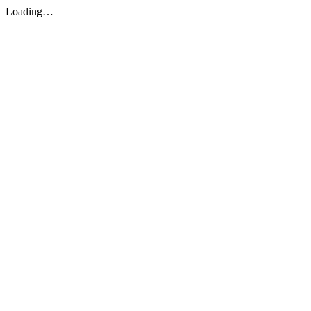
Loading…