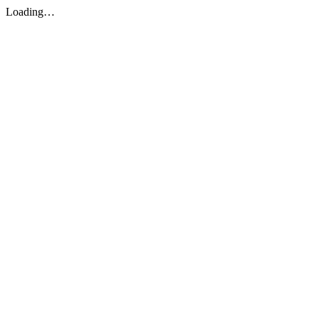
Loading…