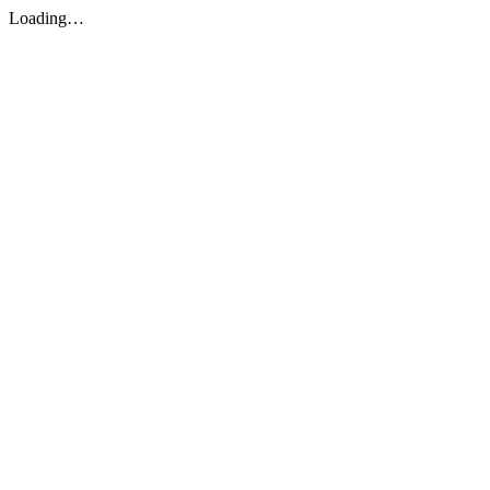
Loading…