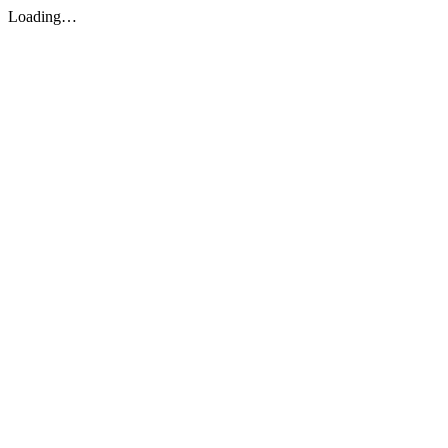
Loading…