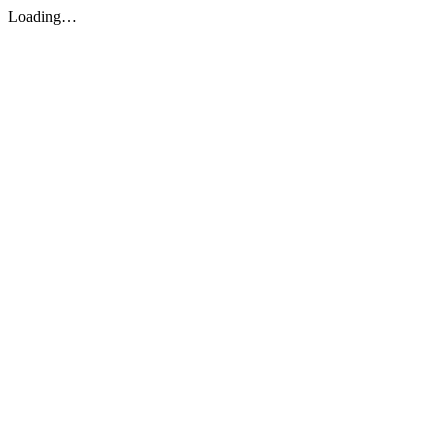
Loading…