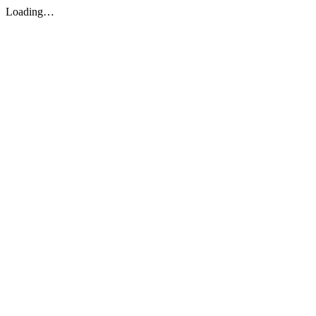
Loading…