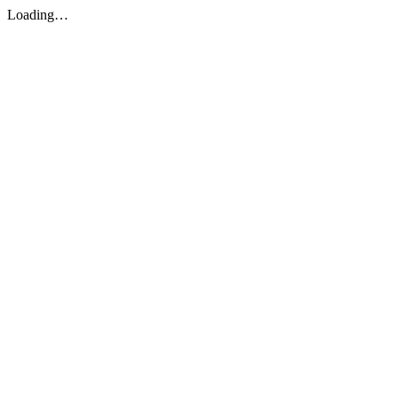
Loading…