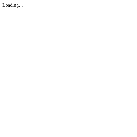
Loading…