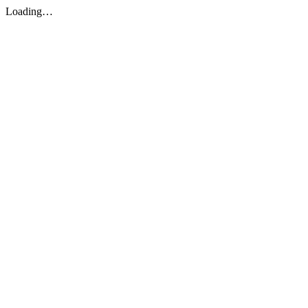
Loading…