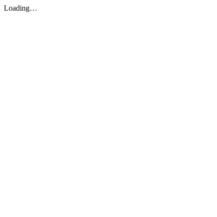
Loading…