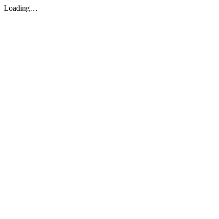
Loading…