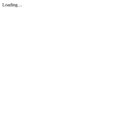
Loading…