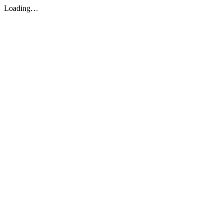
Loading…