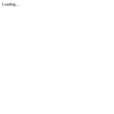
Loading…