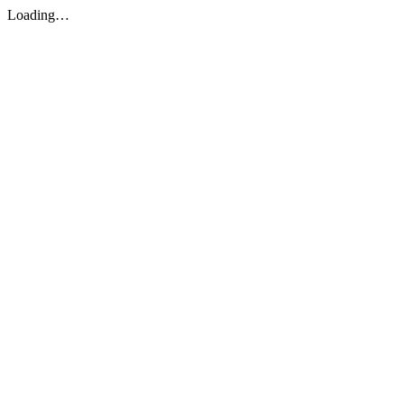
Loading…