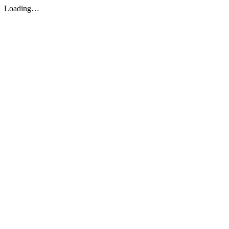
Loading…