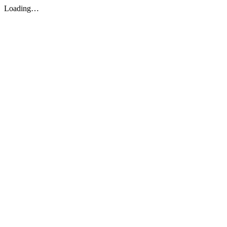
Loading…