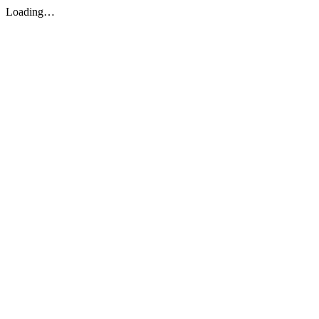
Loading…