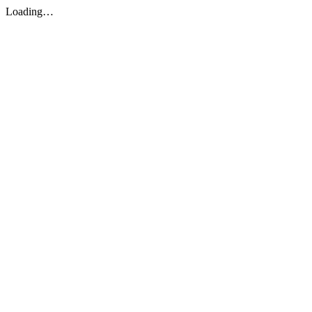
Loading…