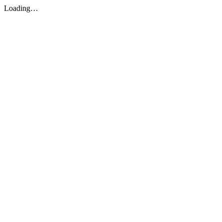
Loading…