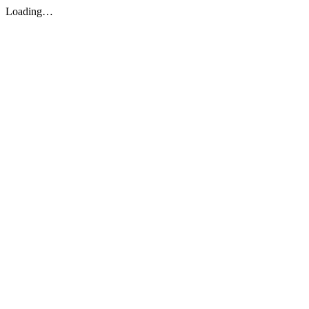
Loading…