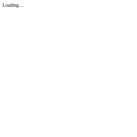
Loading…