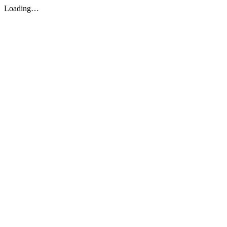
Loading…