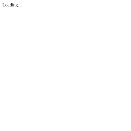
Loading…