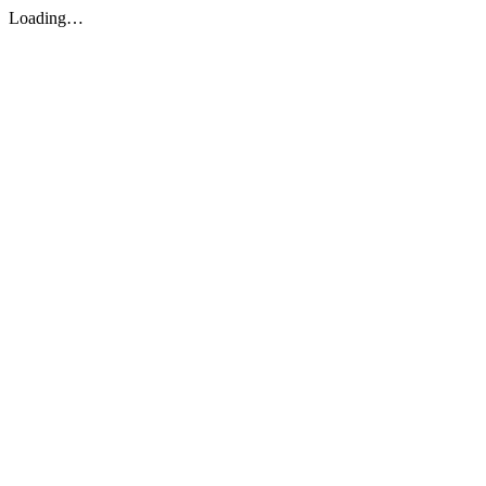
Loading…