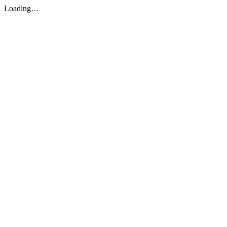
Loading…