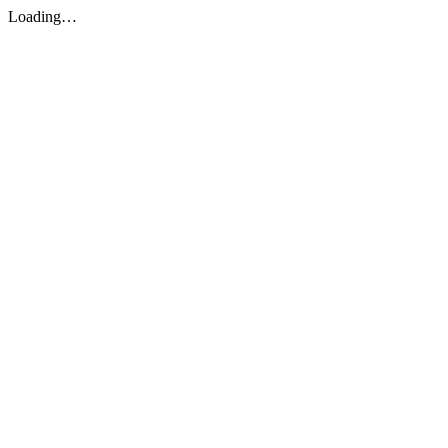
Loading…