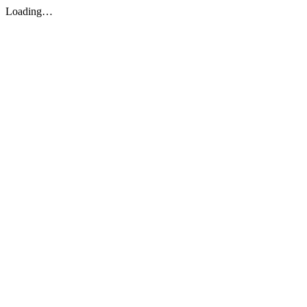
Loading…