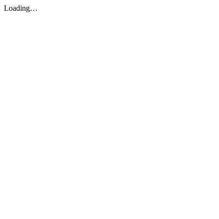
Loading…