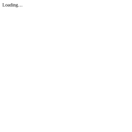
Loading…