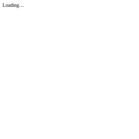
Loading…