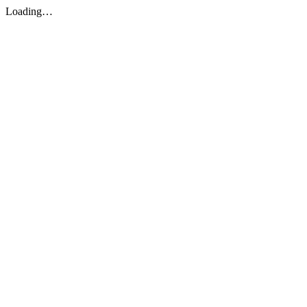
Loading…