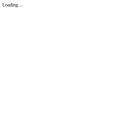
Loading…