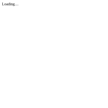
Loading…