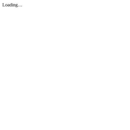
Loading…